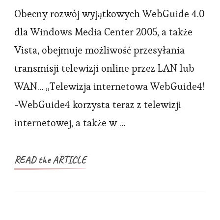
dla
Obecny rozwój wyjątkowych WebGuide 4.0
MCE
dla Windows Media Center 2005, a także
TER
Vista, obejmuje możliwość przesyłania
TV
transmisji telewizji online przez LAN lub
TV
WAN… „Telewizja internetowa WebGuide4!
-WebGuide4 korzysta teraz z telewizji
internetowej, a także w …
READ the ARTICLE