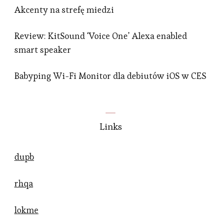
Akcenty na strefę miedzi
Review: KitSound ‘Voice One’ Alexa enabled
smart speaker
Babyping Wi-Fi Monitor dla debiutów iOS w CES
Links
dupb
rhqa
lokme