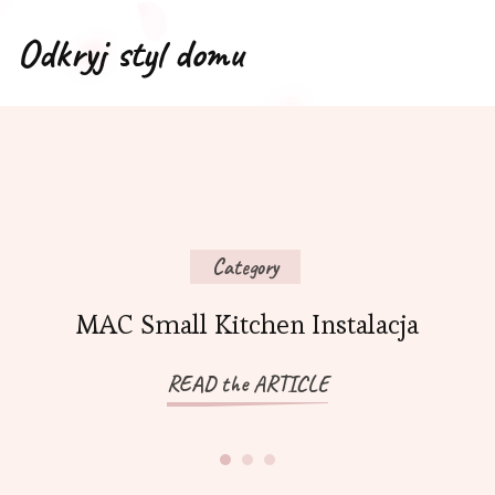
Odkryj styl domu
Category
A
MAC Small Kitchen Instalacja
M
READ the ARTICLE