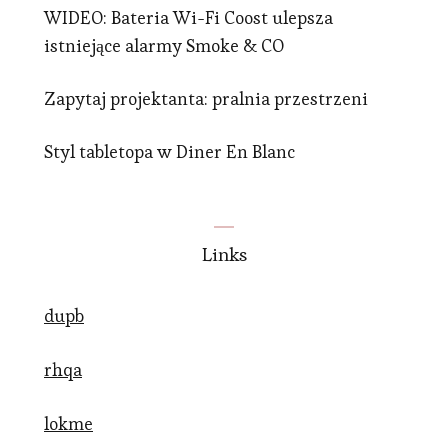
WIDEO: Bateria Wi-Fi Coost ulepsza
istniejące alarmy Smoke & CO
Zapytaj projektanta: pralnia przestrzeni
Styl tabletopa w Diner En Blanc
Links
dupb
rhqa
lokme