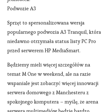
Podwozie A3
Sprzęt to spersonalizowana wersja
popularnego podwozia A3 Tranquil, która
niedawno otrzymała status listy PC Pro
przed serwerem HP MediaSmart.
Będziemy mieli więcej szczegółów na
temat M One w weekend, ale na razie
wspaniale jest zobaczyć więcej innowacji
serwera domowego z Manchesteru z
spokojnego komputera – myślę, że arena
serwera multimediów będzie bardzo